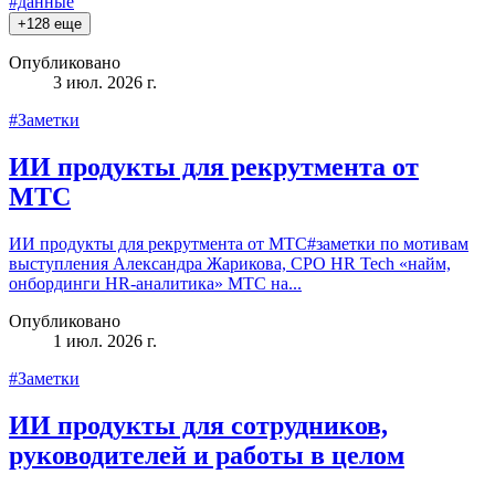
#данные
+
128
еще
Опубликовано
3 июл. 2026 г.
#Заметки
ИИ продукты для рекрутмента от
МТС
ИИ продукты для рекрутмента от МТС#заметки по мотивам
выступления Александра Жарикова, CPO HR Tech «найм,
онбординги HR-аналитика» МТС на...
Опубликовано
1 июл. 2026 г.
#Заметки
ИИ продукты для сотрудников,
руководителей и работы в целом