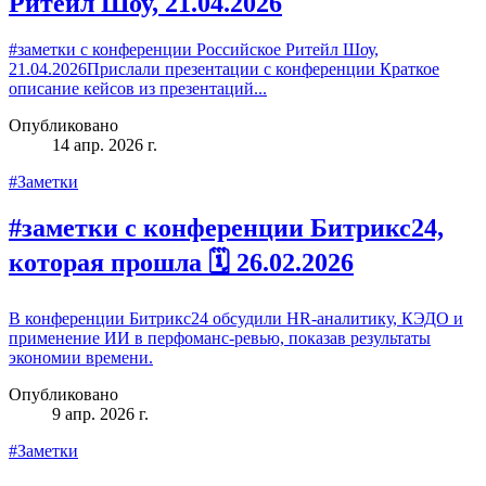
Ритейл Шоу, 21.04.2026
#заметки с конференции Российское Ритейл Шоу,
21.04.2026Прислали презентации с конференции Краткое
описание кейсов из презентаций...
Опубликовано
14 апр. 2026 г.
#Заметки
#заметки с конференции Битрикс24,
которая прошла 🗓 26.02.2026
В конференции Битрикс24 обсудили HR‑аналитику, КЭДО и
применение ИИ в перфоманс‑ревью, показав результаты
экономии времени.
Опубликовано
9 апр. 2026 г.
#Заметки