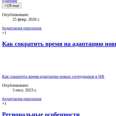
#данные
+
128
еще
Опубликовано
25 февр. 2026 г.
#адаптация персонала
+
1
Как сократить время на адаптацию нов
Как сократить время адаптации новых сотрудников в HR
Опубликовано
3 июл. 2023 г.
#адаптация персонала
+
1
Региональные особенности