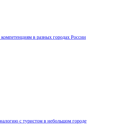
 компетенциям в разных городах России
аналогию с туристом в небольшом городе