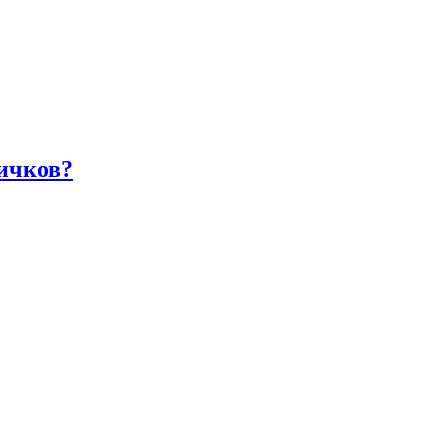
ичков?