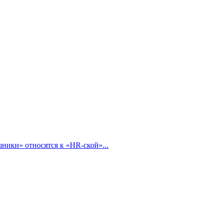
ники» относятся к «HR-ской»...