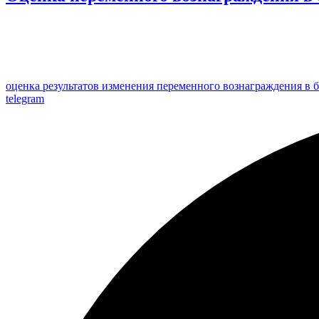
оценка результатов изменения переменного вознаграждения в 
telegram