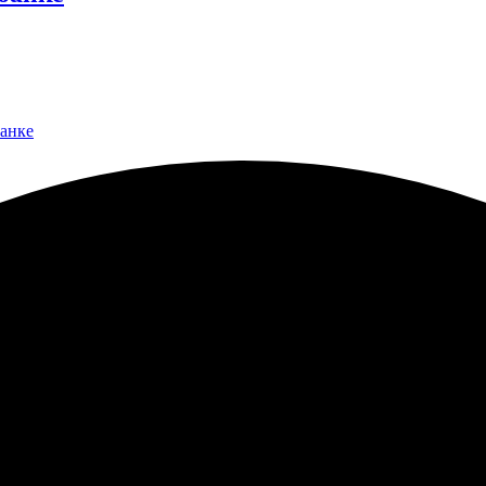
банке