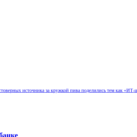
товерных источника за кружкой пива поделились тем как «ИТ-ш
банке